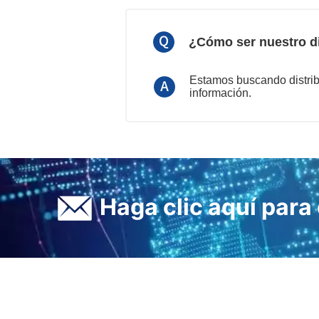
¿Cómo ser nuestro di
Estamos buscando distrib
información.
ㅤ Haga clic aquí par