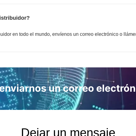
stribuidor?
uidor en todo el mundo, envíenos un correo electrónico o llám
a enviarnos un correo electró
Dejar un mensaje