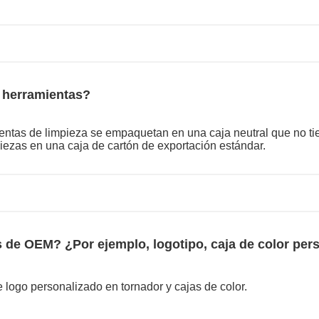
 herramientas?
ientas de limpieza se empaquetan en una caja neutral que no ti
ezas en una caja de cartón de exportación estándar.
s de OEM? ¿Por ejemplo, logotipo, caja de color per
e logo personalizado en tornador y cajas de color.