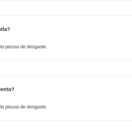
ntía?
to piezas de desgaste.
venta?
to piezas de desgaste.