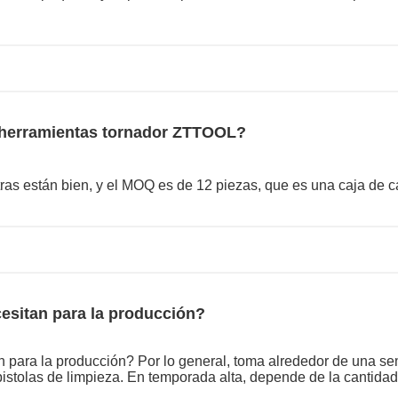
herramientas tornador ZTTOOL?
ras están bien, y el MOQ es de 12 piezas, que es una caja de c
esitan para la producción?
n para la producción? Por lo general, toma alrededor de una 
pistolas de limpieza. En temporada alta, depende de la cantidad