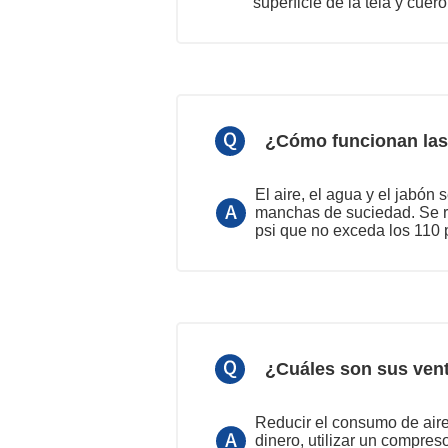
superficie de la tela y cuer
¿Cómo funcionan las
El aire, el agua y el jabó
manchas de suciedad. Se re
psi que no exceda los 110 p
¿Cuáles son sus vent
Reducir el consumo de aire,
dinero, utilizar un compres