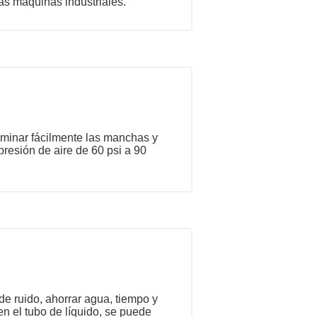
rias máquinas industriales.
liminar fácilmente las manchas y
resión de aire de 60 psi a 90
de ruido, ahorrar agua, tiempo y
en el tubo de líquido, se puede