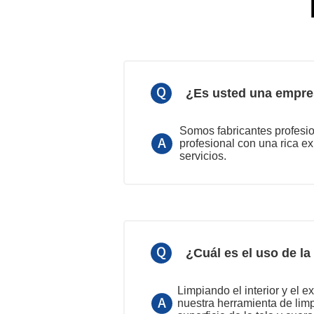
¿Es usted una empres
Somos fabricantes profesi
profesional con una rica e
servicios.
¿Cuál es el uso de l
Limpiando el interior y el
nuestra herramienta de limp