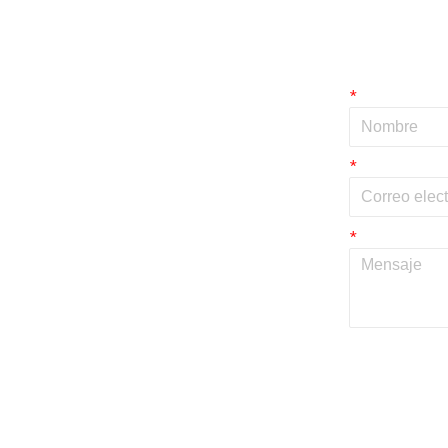
*
*
*