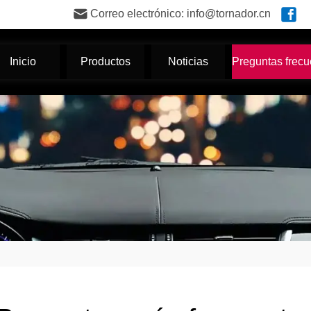
Correo electrónico: info@tornador.cn
Inicio
Productos
Noticias
Preguntas frecu