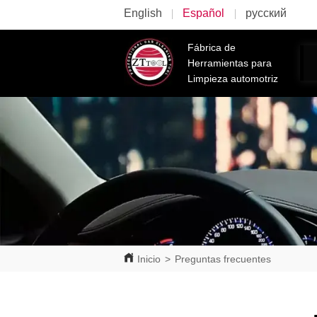
English
Español
русский
Fábrica de
Herramientas para
Limpieza automotriz
Inicio
>
Preguntas frecuentes