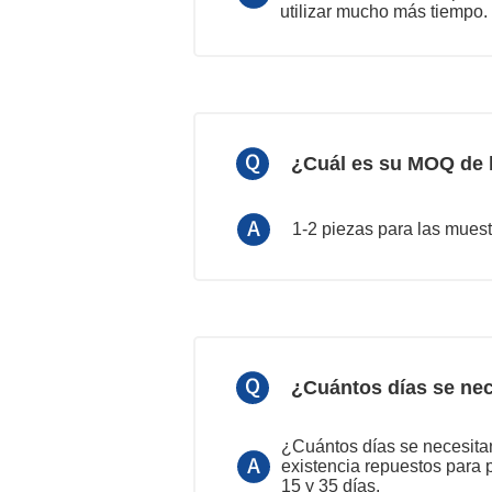
utilizar mucho más tiempo.
¿Cuál es su MOQ de 
1-2 piezas para las muest
¿Cuántos días se nec
¿Cuántos días se necesita
existencia repuestos para 
15 y 35 días.