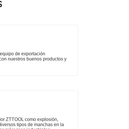
s
 equipo de exportación
 con nuestros buenos productos y
rnador ZTTOOL como explosión,
 diversos tipos de manchas en la