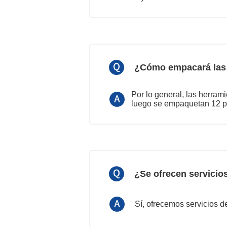
¿Cómo empacará las
Por lo general, las herram
luego se empaquetan 12 pi
¿Se ofrecen servicio
Sí, ofrecemos servicios d