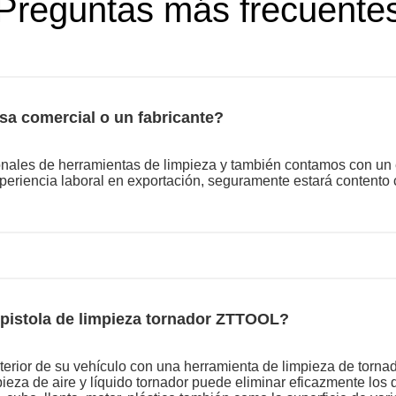
Preguntas más frecuente
a comercial o un fabricante?
onales de herramientas de limpieza y también contamos con un
xperiencia laboral en exportación, seguramente estará contento
a pistola de limpieza tornador ZTTOOL?
 exterior de su vehículo con una herramienta de limpieza de to
ieza de aire y líquido tornador puede eliminar eficazmente los