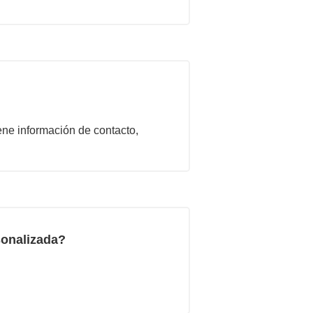
ene información de contacto,
sonalizada?