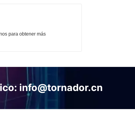
enos para obtener más
nico: info@tornador.cn