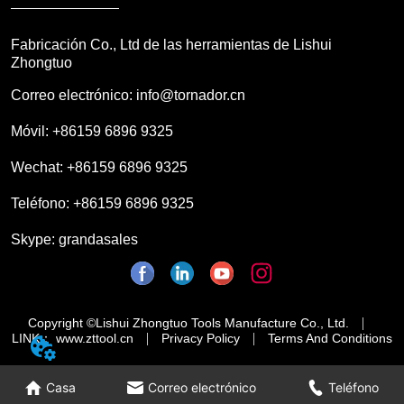
Fabricación Co., Ltd de las herramientas de Lishui
Zhongtuo
Correo electrónico: info@tornador.cn
Móvil: +86159 6896 9325
Wechat: +86159 6896 9325
Teléfono: +86159 6896 9325
Skype: grandasales
Copyright ©Lishui Zhongtuo Tools Manufacture Co., Ltd.
LINK： www.zttool.cn
Privacy Policy
Terms And Conditions
Casa
Correo electrónico
Teléfono