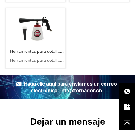
automóviles.
diseño de carrocería
autos
Herramientas para detallar
Herramientas para detallar
automóviles
automóviles aprobadas por
TUV con cepillos para detallar
ㅤ Haga clic aquí para enviarnos un correo
electrónico: info@tornador.cn
Dejar un mensaje